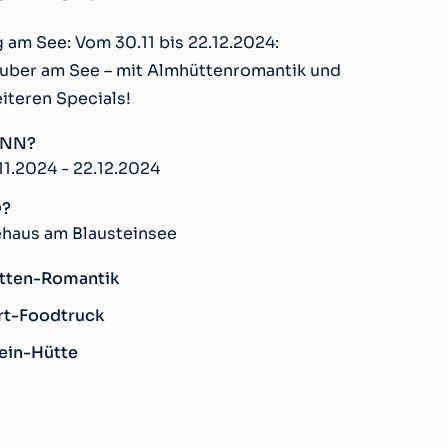
g am See: Vom 30.11 bis 22.12.2024:
uber am See – mit Almhüttenromantik und
eiteren Specials!
NN?
11.2024 - 22.12.2024
?
haus am Blausteinsee
tten-Romantik
rt-Foodtruck
ein-Hütte