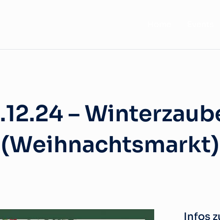
Home
Events
2.12.24 – Winterzau
(Weihnachtsmarkt)
Infos 