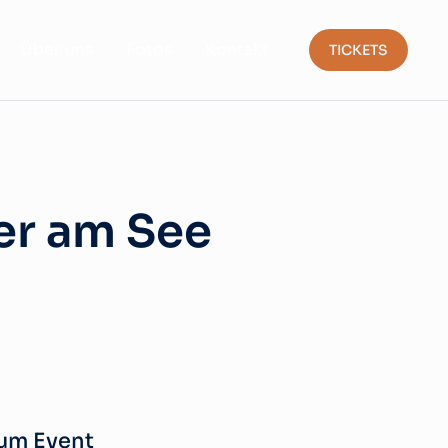
Über uns
Fotos
Kontakt
TICKETS
ber am See
zum Event