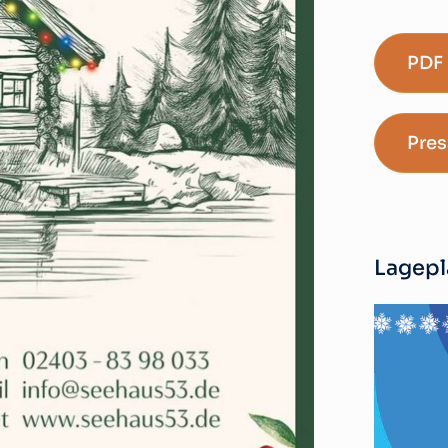
PDF 
Pres
Lagepl